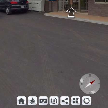
居室
脱衣室
浴室
食堂
食堂
外観