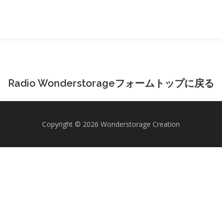
Radio Wonderstorageフォームトップに戻る
Copyright © 2026 Wonderstorage Creation